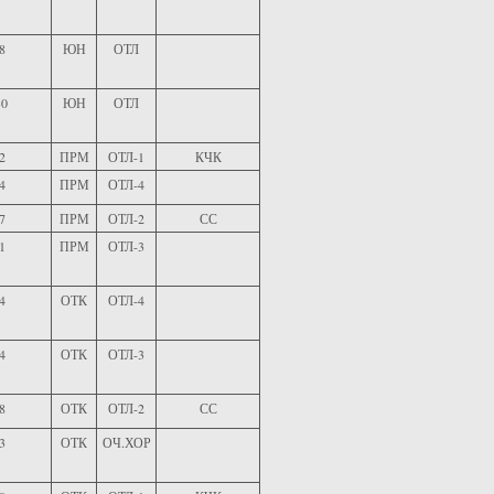
8
ЮН
ОТЛ
0
ЮН
ОТЛ
2
ПРМ
ОТЛ-1
КЧК
4
ПРМ
ОТЛ-4
7
ПРМ
ОТЛ-2
СС
1
ПРМ
ОТЛ-3
4
ОТК
ОТЛ-4
4
ОТК
ОТЛ-3
8
ОТК
ОТЛ-2
СС
3
ОТК
ОЧ.ХОР