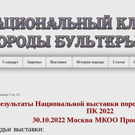
Стандарт
Здоровье
Выставки
История породы
Статьи
аница 5 из 10
езультаты Национальной выставки поро
ПК 2022
30.10.2022 Москва МКОО Про
удьи выставки: