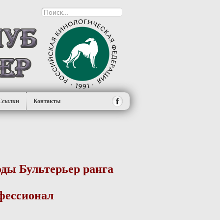
Ссылки
Контакты
ды Бультерьер ранга
фессионал