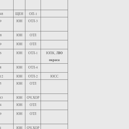
48
ЩЕН
ОП-1
9
ЮН
ОТЛ-3
8
ЮН
ОТЛ
9
ЮН
ОТЛ
6
ЮН
ОТЛ-1
ЮПК,
ЛЮ
окраса
8
ЮН
ОТЛ-4
12
ЮН
ОТЛ-2
ЮСС
5
ЮН
ОТЛ
83
ЮН
ОЧ.ХОР
4
ЮН
ОТЛ
9
ЮН
ОТЛ
1
ЮН
ОЧ.ХОР