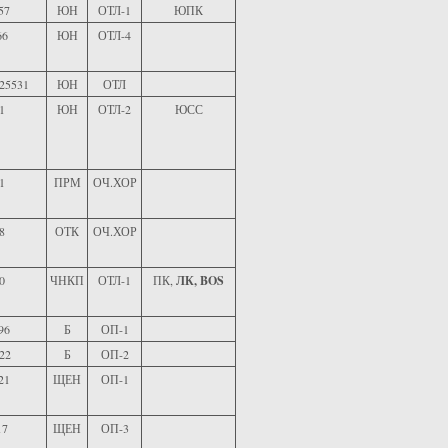
57
ЮН
ОТЛ-1
ЮПК
66
ЮН
ОТЛ-4
25531
ЮН
ОТЛ
1
ЮН
ОТЛ-2
ЮСС
1
ПРМ
ОЧ.ХОР
8
ОТК
ОЧ.ХОР
0
ЧНКП
ОТЛ-1
ПК,
ЛК, BOS
96
Б
ОП-1
22
Б
ОП-2
21
ЩЕН
ОП-1
17
ЩЕН
ОП-3