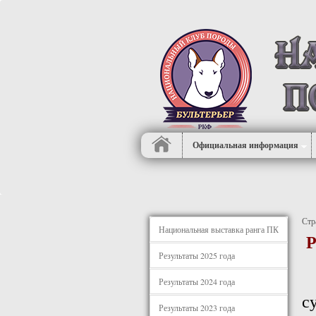
Официальная информация
Стр
Национальная выставка ранга ПК
Р
Результаты 2025 года
Результаты 2024 года
с
Результаты 2023 года