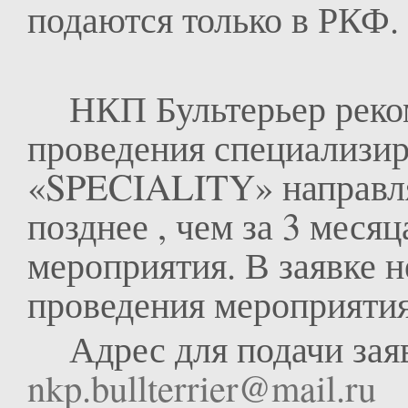
подаются только в РКФ.
НКП Бультерьер рекоме
проведения специализи
«SPECIALITY» направлят
позднее , чем за 3 меся
мероприятия. В заявке н
проведения мероприятия,
Адрес для подачи заявк
nkp.bullterrier@mail.ru