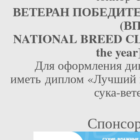
ВЕТЕРАН ПОБЕДИТЕЛЬ
(ВП
NATIONAL BREED CL
the yea
Для оформления ди
иметь диплом «Лучший 
сука-вет
Спонсор