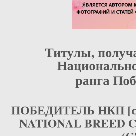
Титулы, получ
Национальн
ранга Поб
ПОБЕДИТЕЛЬ НКП [с у
NATIONAL BREED CLU
(C