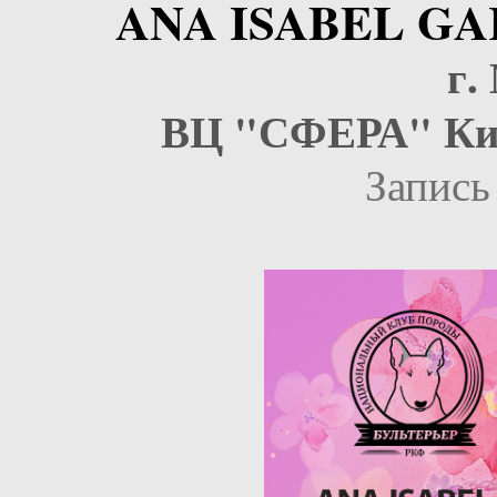
ANA ISABEL GAR
г.
ВЦ "СФЕРА" Кир
Запись