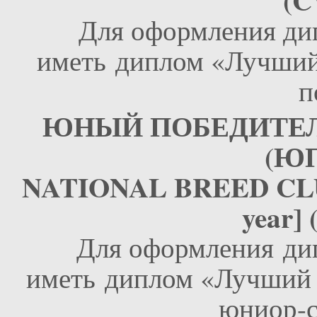
Для оформления ди
иметь диплом «Лучший
п
ЮНЫЙ ПОБЕДИТЕЛЬ Н
(ЮП
NATIONAL BREED CLU
year]
Для оформления ди
иметь диплом «Лучший
юниор-с