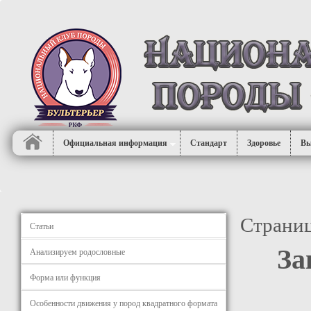
Официальная информация
Стандарт
Здоровье
Вы
Страниц
Статьи
За
Анализируем родословные
Форма или функция
Особенности движения у пород квадратного формата