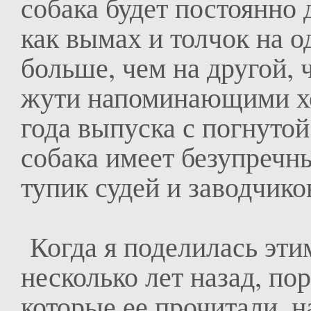
собака будет постоянно 
как вымах и толчок на о
больше, чем на другой, 
жути напоминающими хо
года выпуска с погнутой
собака имеет безупречны
тупик судей и заводчико
Когда я поделилась эти
несколько лет назад, по
которые ее прочитали, н