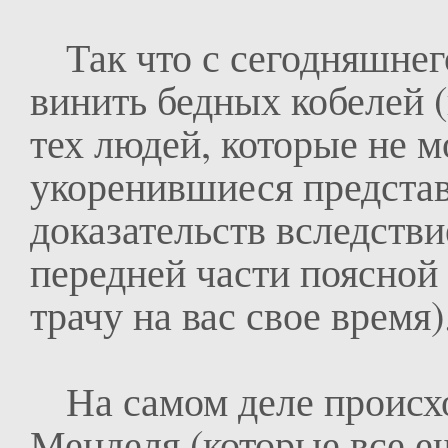
Так что с сегодняшнег
винить бедных кобелей (
тех людей, которые не м
укоренившиеся предста
доказательств вследств
передней части поясной
трачу на вас свое время)
На самом деле происход
Менделя (которые все е