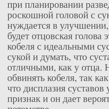
при планировании развед
роскошной головой с сук
нуждается в улучшении, 
будет отцовская голова э
кобеля с идеальными су
сукой и думать, что сус
отличными, как у отца. 
обвинять кобеля, так ка
что дисплазия суставов 
признак и он дает вероя
потомстве.