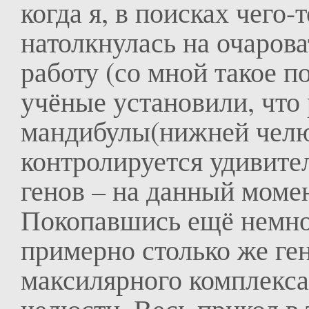
когда я, в поисках чего-
натолкнулась на очаров
работу (со мной такое п
учёные установили, что
мандибулы(нижней чел
контролируется удивите
генов – на данный момен
Покопавшись ещё немног
примерно столько же ген
максилярного комплекса,
челюсти. Весь прикол в 