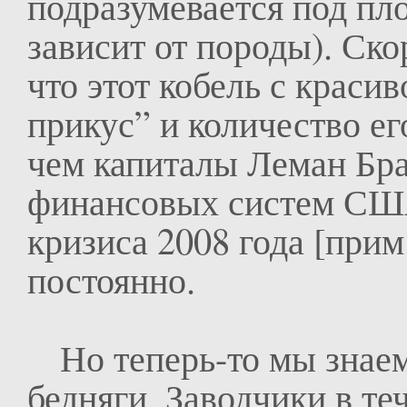
подразумевается под пл
зависит от породы). Ско
что этот кобель с краси
прикус” и количество ег
чем капиталы Леман Бра
финансовых систем США
кризиса 2008 года [прим.
постоянно.
Но теперь-то мы знаем, 
бедняги. Заводчики в те