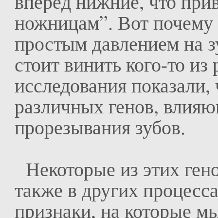
вперёд нижние, что при
ножницам”. Вот почему 
простым давлением на з
стоит винить кого-то из 
исследования показали, 
различных генов, влияю
прорезывания зубов.
Некоторые из этих гено
также в других процесса
признаки, на которые м