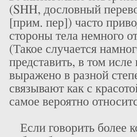
(SHH, дословный перев
[прим. пер]) часто прив
стороны тела немного от
(Такое случается намног
представить, в том исле
выражено в разной степ
связывают как с красотой
самое вероятно относитс
Если говорить более к