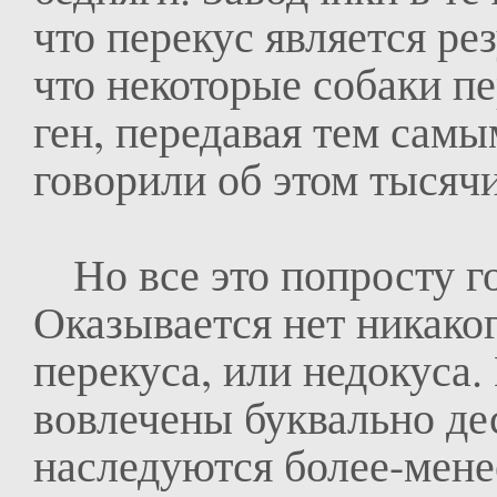
что перекус является ре
что некоторые собаки п
ген, передавая тем сам
говорили об этом тысячи
Но все это попросту 
Оказывается нет никако
перекуса, или недокуса
вовлечены буквально дес
наследуются более-мене