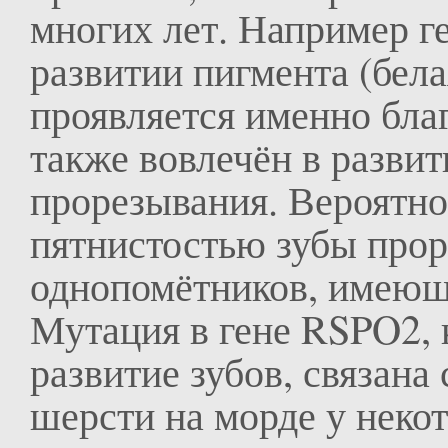
многих лет. Например г
развитии пигмента (бела
проявляется именно благ
также вовлечён в развит
прорезывания. Вероятно 
пятнистостью зубы прор
однопомётников, имеющ
Мутация в гене RSPO2, 
развитие зубов, связан
шерсти на морде у некот