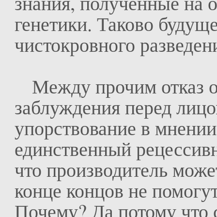
знания, полученные на 
генетики. Таково будуще
чистокровного разведени
Между прочим отказ о
заблуждения перед лицо
упорствование в мнении
единственный рецессивн
что производитель может
конце концов не помогут
Почему? Да потому что 