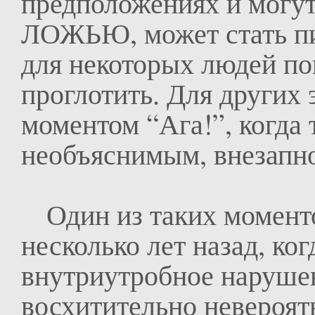
предположениях и могут
ЛОЖЬЮ, может стать пи
для некоторых людей п
проглотить. Для других 
моментом “Ага!”, когда т
необъяснимым, внезапно 
Один из таких моменто
несколько лет назад, ког
внутриутробное нарушен
восхитительно невероя