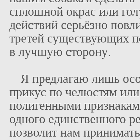
сплошной окрас или гол
действий серьёзно повл
третей существующих по
в лучшую сторону.
Я предлагаю лишь осоз
прикус по челюстям или
полигенными признаками
одного единственного ре
позволит нам принимать