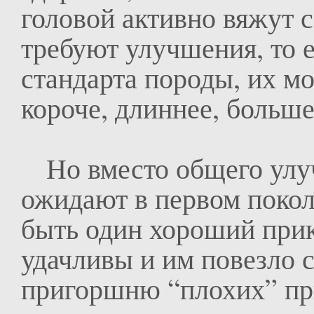
головой активно вяжут с
требуют улучшения, то е
стандарта породы, их м
короче, длиннее, больш
Но вместо общего улуч
ожидают в первом покол
быть один хороший прик
удачливы и им повезло 
пригоршню “плохих” прик