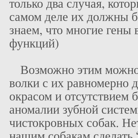
только два случая, кото
самом деле их должны б
знаем, что многие гены
функций)
Возможно этим можно о
волки с их равномерно
окрасом и отсутствием 
аномалии зубной систем
чистокровных собак. Нет
нашим собакам сделать 