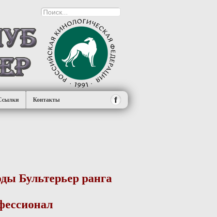
Ссылки
Контакты
ды Бультерьер ранга
фессионал