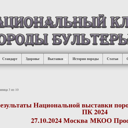
Стандарт
Здоровье
Выставки
История породы
Статьи
аница 3 из 10
езультаты Национальной выставки поро
ПК 2024
27.10.2024 Москва МКОО Про