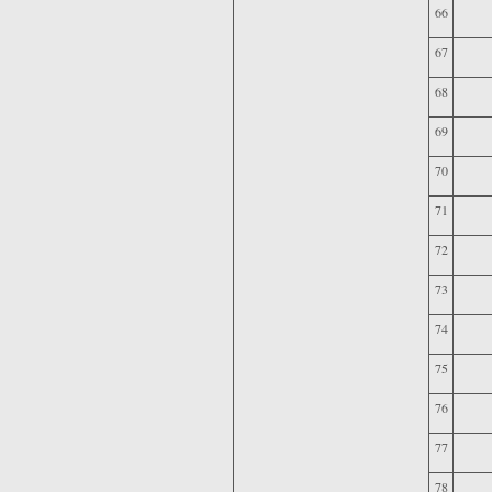
66
67
68
69
70
71
72
73
74
75
76
77
78