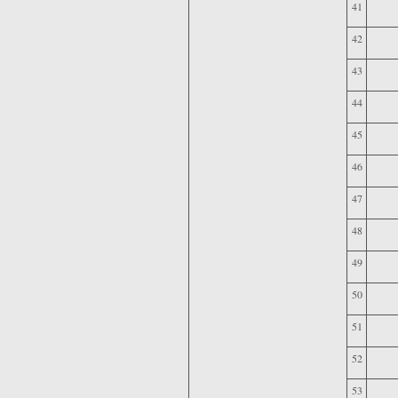
41
42
43
44
45
46
47
48
49
50
51
52
53