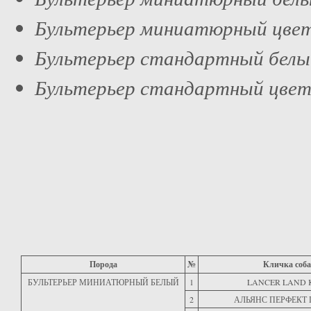
Бультерьер миниатюрный цв
Бультерьер стандартный б
Бультерьер стандартный цв
Порода
№
Кличка соб
БУЛЬТЕРЬЕР МИНИАТЮРНЫЙ БЕЛЫЙ
1
LANCER LAND 
2
АЛЬЯНС ПЕРФЕКТ